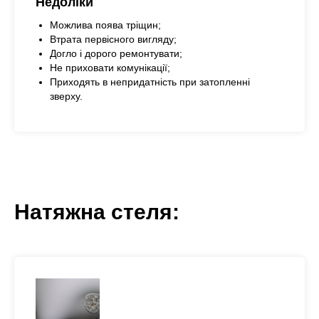
Недоліки
Можлива поява тріщин;
Втрата первісного вигляду;
Догло і дорого ремонтувати;
Не приховати комунікації;
Приходять в непридатність при затопленні
зверху.
Натяжна стеля: