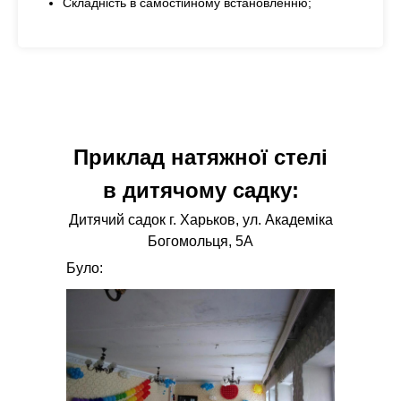
Складність в самостійному встановленню;
Приклад натяжної стелі
в дитячому садку:
Дитячий садок г. Харьков, ул. Академіка
Богомольця, 5А
Було: