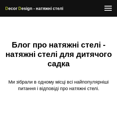
D
ecor
D
esign - натяжні стелі
Блог про натяжні стелі -
натяжні стелі для дитячого
садка
Ми зібрали в одному місці всі найпопулярніші
питання і відповіді про натяжні стелі.