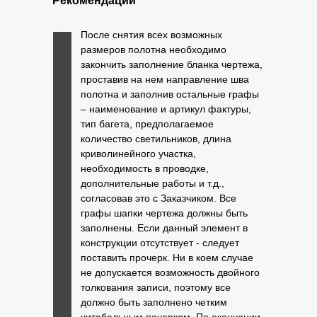
Р
екомендации
После снятия всех возможных
размеров полотна необходимо
закончить заполнение бланка чертежа,
проставив на нем направление шва
полотна и заполнив остальные графы
– наименование и артикул фактуры,
тип багета, предполагаемое
количество светильников, длина
криволинейного участка,
необходимость в проводке,
дополнительные работы и т.д.,
согласовав это с Заказчиком. Все
графы шапки чертежа должны быть
заполнены. Если данный элемент в
конструкции отсутствует - следует
поставить прочерк. Ни в коем случае
не допускается возможность двойного
толкования записи, поэтому все
должно быть заполнено четким