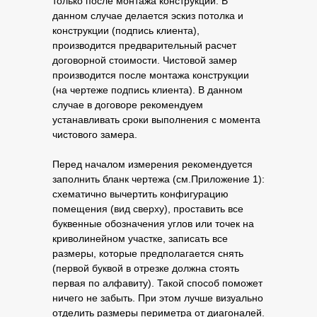
только после монтажа конструкции. В
данном случае делается эскиз потолка и
конструкции (подпись клиента),
производится предварительный расчет
договорной стоимости. Чистовой замер
производится после монтажа конструкции
(на чертеже подпись клиента). В данном
случае в договоре рекомендуем
устанавливать сроки выполнения с момента
чистового замера.
Перед началом измерения рекомендуется
заполнить бланк чертежа (см.Приложение 1):
схематично вычертить конфигурацию
помещения (вид сверху), проставить все
буквенные обозначения углов или точек на
криволинейном участке, записать все
размеры, которые предполагается снять
(первой буквой в отрезке должна стоять
первая по алфавиту). Такой способ поможет
ничего не забыть. При этом лучше визуально
отделить размеры периметра от диагоналей.