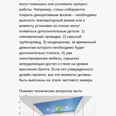
могут помешать или усложнить процесс
работы. Например, стены собираются
покрыть декоративным воском – необходимо
выяснить температурный режим или к
моменту установки на стенах могут
появиться дополнительные детали: 1)
электрическая проводка, 2) скрытый
трубопровод, 3) кондиционер, за временный
демонтаж которого необходимо будет
дополнительно платить, 4) уже
смонтированная мебель, серьезно
затрудняющая доступ к стене на уровне
крепления багета. Если нет утвержденного
дизайн-проекта, все эти моменты должны
быть выяснены на этапе чистового замера.
Помимо технических вопросов часто
требуются рекомендации по конструктивным
и цветовым решениям, так как практический
опыт работы именно с этим материалом
дает вам возможность более живо