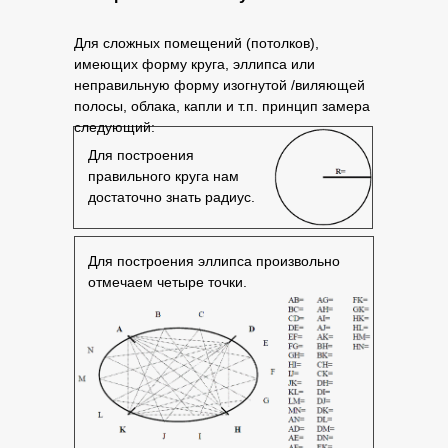
Для сложных помещений (потолков),
имеющих форму круга, эллипса или
неправильную форму изогнутой /виляющей
полосы, облака, капли и т.п. принцип замера
следующий:
Для построения
правильного круга нам
достаточно знать радиус.
Для построения эллипса произвольно
отмечаем четыре точки.