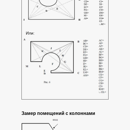
Или:
Замер
помещений с колоннами