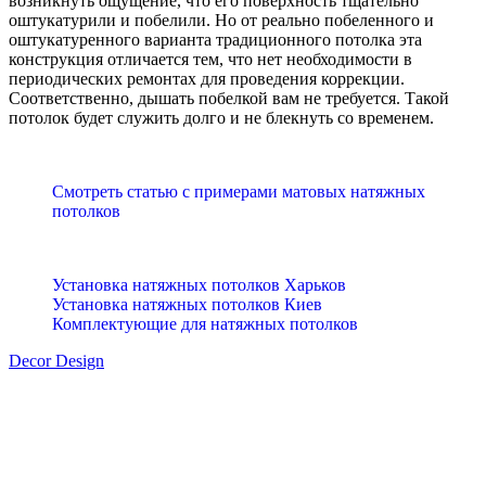
возникнуть ощущение, что его поверхность тщательно
оштукатурили и побелили. Но от реально побеленного и
оштукатуренного варианта традиционного потолка эта
конструкция отличается тем, что нет необходимости в
периодических ремонтах для проведения коррекции.
Соответственно, дышать побелкой вам не требуется. Такой
потолок будет служить долго и не блекнуть со временем.
Смотреть статью с примерами матовых натяжных
потолков
Установка натяжных потолков Харьков
Установка натяжных потолков Киев
Комплектующие для натяжных потолков
Decor Design