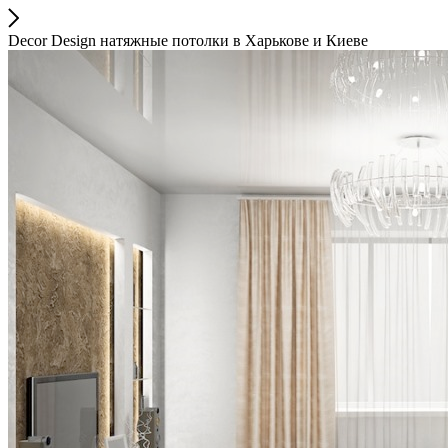
Decor Design натяжные потолки в Харькове и Киеве