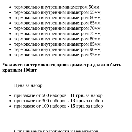
термокольцо внутреннимдиаметром 50мм,
термокольцо внутренним диаметром 55мм,
термокольцо внутренним диаметром 60мм,
термокольцо внутренним диаметром 65мм,
термокольцо внутренним диаметром 70мм,
термокольцо внутренним диаметром 75мм,
термокольцо внутренним диаметром 80мм,
термокольцо внутренним диаметром 85мм,
термокольцо внутренним диаметром 90мм,
термокольцо внутренним диаметром 95мм.
*количество термоколец одного диаметра должно быть
кратным 100шт
Цена за набор:
при заказе от 500 наборов -
11 грн.
за набор
при заказе от 300 наборов -
13 грн.
за набор
при заказе от 100 наборов -
15 грн.
за набор
Спрашивайте подробности у менеджеров