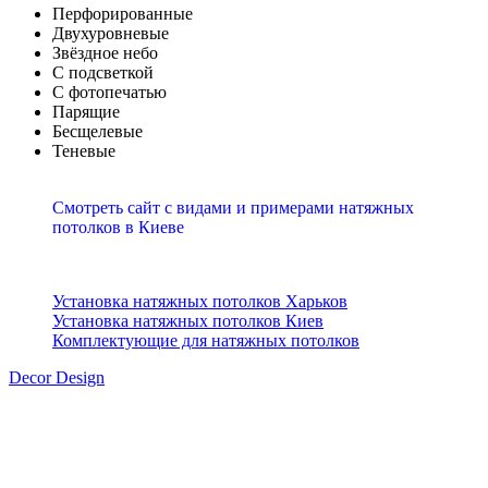
Перфорированные
Двухуровневые
Звёздное небо
С подсветкой
С фотопечатью
Парящие
Бесщелевые
Теневые
Смотреть сайт с видами и примерами натяжных
потолков в Киеве
Установка натяжных потолков Харьков
Установка натяжных потолков Киев
Комплектующие для натяжных потолков
Decor Design