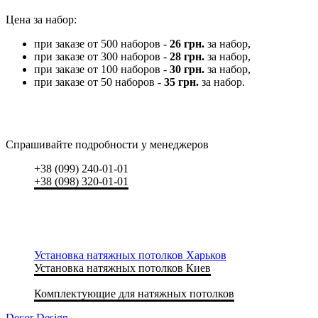
Цена за набор:
при заказе от 500 наборов -
26 грн.
за набор,
при заказе от 300 наборов -
28 грн.
за набор,
при заказе от 100 наборов -
30 грн.
за набор,
при заказе от 50 наборов -
35 грн.
за набор.
Спрашивайте подробности у менеджеров
+38 (099) 240-01-01
+38 (098) 320-01-01
Установка натяжных потолков Харьков
Установка натяжных потолков Киев
Комплектующие для натяжных потолков
Decor Design