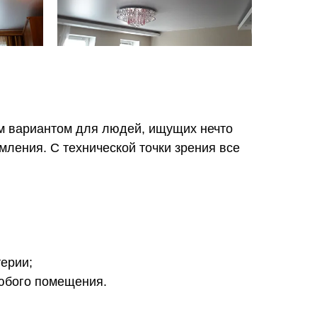
м вариантом для людей, ищущих нечто
ления. С технической точки зрения все
терии;
любого помещения.