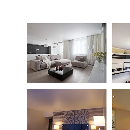
Доставка,
оплата и 
Компания Decor Design предлагает широк
пасты, маркетинговых материалов, образц
комплектующие, которые можно заказать 
Условия возврата и обмена:
Компания осуществляет возврат и обмен этого товар