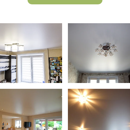
возврат
ий ассортимент комплектующих для натяжных потол
ов и многого другого. В этом интернет-магазине вы
онлайн в удобное для Вас время.
а в соответствии с требованиями