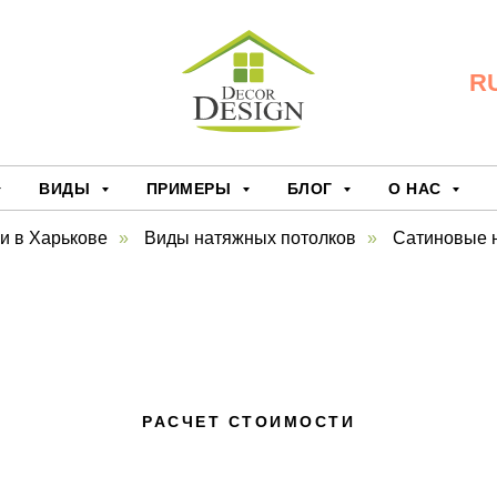
R
ВИДЫ
ПРИМЕРЫ
БЛОГ
О НАС
и в Харькове
»
Виды натяжных потолков
»
Сатиновые 
РАСЧЕТ СТОИМОСТИ