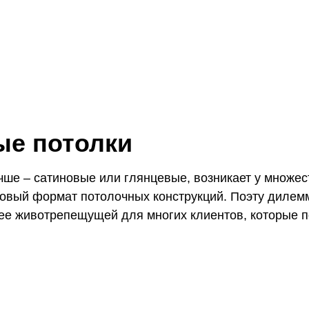
ые потолки
чше – сатиновые или глянцевые, возникает у множес
овый формат потолочных конструкций. Поэту дилемм
ее животрепещущей для многих клиентов, которые п