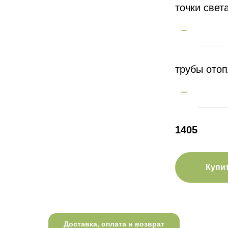
точки свет
трубы ото
1405
Купи
Доставка, оплата и возврат