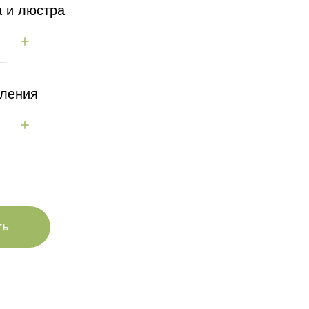
а и люстра
пления
ть