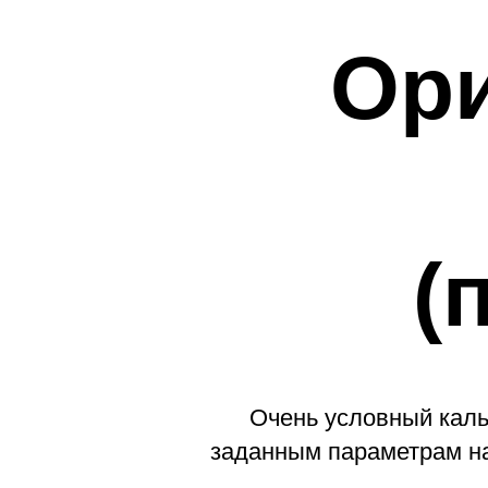
Ор
(
Очень условный каль
заданным параметрам на