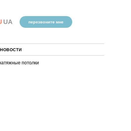
U
UA
перезвоните мне
НОВОСТИ
натяжные потолки