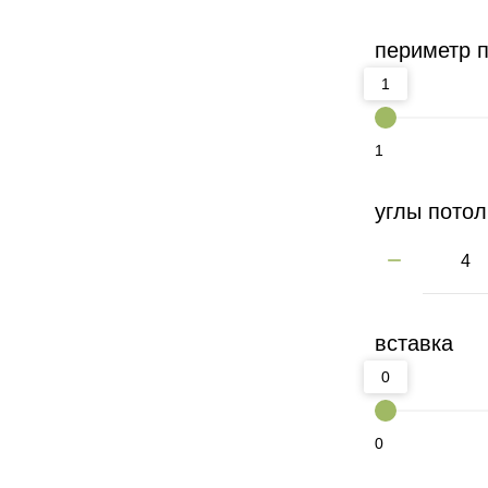
периметр 
1
1
углы потол
вставка
0
0