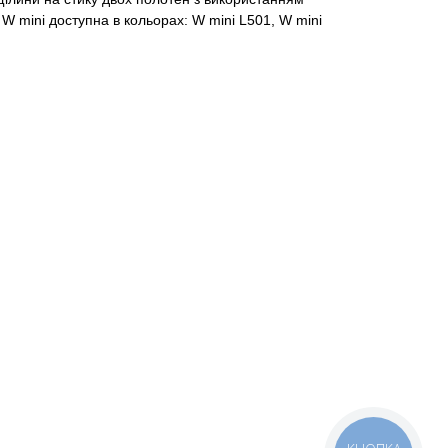
W mini доступна в кольорах: W mini L501, W mini