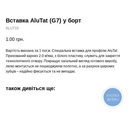
Вставка AluTat (G7) у борт
ALUT10
1.00
грн.
Вартість вказана за 1 пог.м. Спеціальна вставка для профілю AluTat
Прихований карниз 2.0 м'яка, з білого пластику, служить для закриття
технологічного отвору. Покращує загальний вигляд готового виробу,
легко монтується не пошкоджуючи полотно, а за рахунок широких
зубців – надійно фіксується та не випадає.
також дивіться ще:
КНОПКА
ЗВ'ЯЗКУ