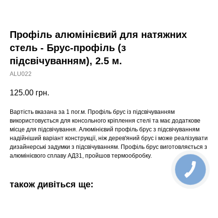
Профіль алюмінієвий для натяжних
стель - Брус-профіль (з
підсвічуванням), 2.5 м.
ALU022
125.00
грн.
Вартість вказана за 1 пог.м. Профіль брус із підсвічуванням
використовується для консольного кріплення стелі та має додаткове
місце для підсвічування. Алюмінієвий профіль брус з підсвічуванням
надійніший варіант конструкції, ніж дерев'яний брус і може реалізувати
дизайнерські задумки з підсвічуванням. Профіль брус виготовляється з
алюмінієвого сплаву АД31, пройшов термообробку.
також дивіться ще: