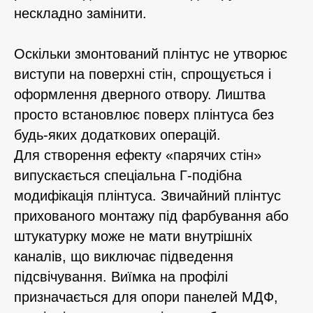
нескладно замінити.
Оскільки змонтований плінтус не утворює
виступи на поверхні стін, спрощується і
оформлення дверного отвору. Лиштва
просто встановлює поверх плінтуса без
будь-яких додаткових операцій.
Для створення ефекту «парячих стін»
випускається спеціальна Г-подібна
модифікація плінтуса. Звичайний плінтус
прихованого монтажу під фарбування або
штукатурку може не мати внутрішніх
каналів, що виключає підведення
підсвічування. Виїмка на профілі
призначається для опори панелей МДФ,