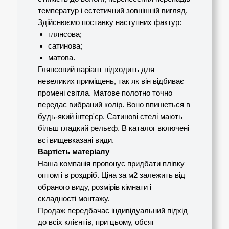
температур і естетичний зовнішній вигляд.
Здійснюємо поставку наступних фактур:
глянсова;
сатинова;
матова.
Глянсовий варіант підходить для
невеликих приміщень, так як він відбиває
промені світла. Матове полотно точно
передає вибраний колір. Воно впишеться в
будь-який інтер'єр. Сатинові стелі мають
більш гладкий рельєф. В каталог включені
всі вищевказані види.
Вартість матеріалу
Наша компанія пропонує придбати плівку
оптом і в роздріб. Ціна за м2 залежить від
обраного виду, розмірів кімнати і
складності монтажу.
Продаж передбачає індивідуальний підхід
до всіх клієнтів, при цьому, обсяг