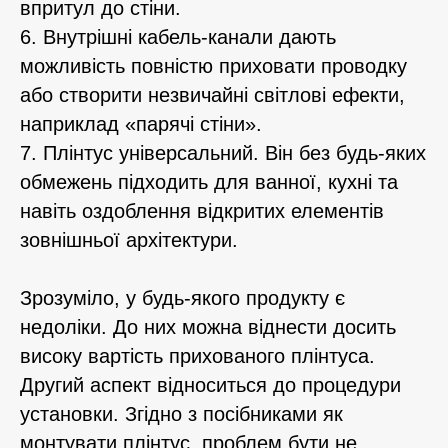
впритул до стіни.
6. Внутрішні кабель-канали дають
можливість повністю приховати проводку
або створити незвичайні світлові ефекти,
наприклад «парячі стіни».
7. Плінтус універсальний. Він без будь-яких
обмежень підходить для ванної, кухні та
навіть оздоблення відкритих елементів
зовнішньої архітектури.
Зрозуміло, у будь-якого продукту є
недоліки. До них можна віднести досить
високу вартість прихованого плінтуса.
Другий аспект відноситься до процедури
установки. Згідно з посібниками як
монтувати плінтус, проблем бути не