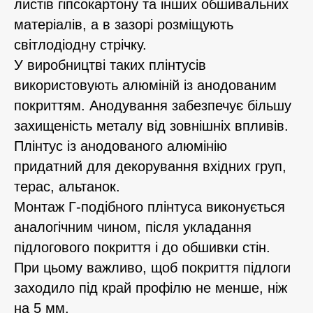
листів гіпсокартону та інших обшивальних
матеріалів, а в зазорі розміщують
світлодіодну стрічку.
У виробництві таких плінтусів
використовують алюміній із анодованим
покриттям. Анодування забезпечує більшу
захищеність металу від зовнішніх впливів.
Плінтус із анодованого алюмінію
придатний для декорування вхідних груп,
терас, альтанок.
Монтаж Г-подібного плінтуса виконується
аналогічним чином, після укладання
підлогового покриття і до обшивки стін.
При цьому важливо, щоб покриття підлоги
заходило під край профілю не менше, ніж
на 5 мм.