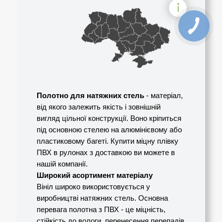
КНОПКА
ЗВ'ЯЗКУ
Полотно для натяжних стель
- матеріал,
від якого залежить якість і зовнішній
вигляд цільної конструкції. Воно кріпиться
під основною стелею на алюмінієвому або
пластиковому багеті. Купити міцну плівку
ПВХ в рулонах з доставкою ви можете в
нашій компанії.
Широкий асортимент матеріалу
Вініл широко використовується у
виробництві натяжних стель. Основна
перевага полотна з ПВХ - це міцність,
стійкість до вологи, перенесення перепадів