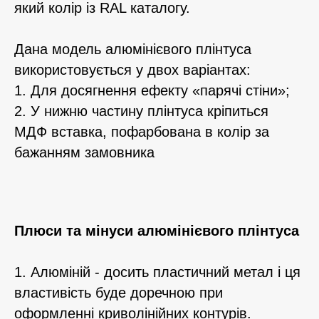
який колір із RAL каталогу.
Дана модель алюмінієвого плінтуса
використовується у двох варіантах:
1. Для досягнення ефекту «парячі стіни»;
2. У нижню частину плінтуса кріпиться
МДФ вставка, пофарбована в колір за
бажанням замовника
Плюси та мінуси алюмінієвого плінтуса
1. Алюміній - досить пластичний метал і ця
властивість буде доречною при
оформленні криволінійних контурів.