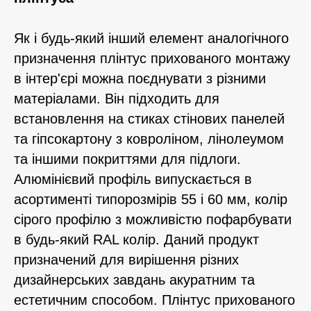
Як і будь-який інший елемент аналогічного
призначення плінтус прихованого монтажу
в інтер'єрі можна поєднувати з різними
матеріалами. Він підходить для
встановлення на стиках стінових панелей
та гіпсокартону з ковроліном, лінолеумом
та іншими покриттями для підлоги.
Алюмінієвий профіль випускається в
асортименті типорозмірів 55 і 60 мм, колір
сірого профілю з можливістю пофарбувати
в будь-який RAL колір. Даний продукт
призначений для вирішення різних
дизайнерських завдань акуратним та
естетичним способом. Плінтус прихованого