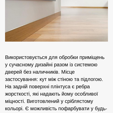
Використовується для обробки приміщень
у сучасному дизайні разом із системою
дверей без наличників. Місце
застосування: кут між стіною та підлогою.
На задній поверхні плінтуса є ребра
жорсткості, які надають йому особливої
міцності. Виготовлений у сріблястому
кольорі. Є можливість пофарбувати у будь-