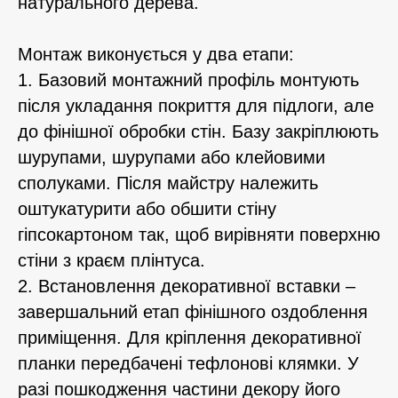
натурального дерева.
Монтаж виконується у два етапи:
1. Базовий монтажний профіль монтують
після укладання покриття для підлоги, але
до фінішної обробки стін. Базу закріплюють
шурупами, шурупами або клейовими
сполуками. Після майстру належить
оштукатурити або обшити стіну
гіпсокартоном так, щоб вирівняти поверхню
стіни з краєм плінтуса.
2. Встановлення декоративної вставки –
завершальний етап фінішного оздоблення
приміщення. Для кріплення декоративної
планки передбачені тефлонові клямки. У
разі пошкодження частини декору його