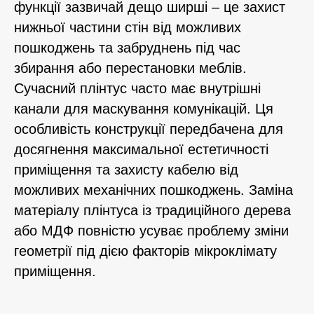
функції зазвичай дещо ширші – це захист
нижньої частини стін від можливих
пошкоджень та забруднень під час
збирання або перестановки меблів.
Сучасний плінтус часто має внутрішні
канали для маскування комунікацій. Ця
особливість конструкції передбачена для
досягнення максимальної естетичності
приміщення та захисту кабелю від
можливих механічних пошкоджень. Заміна
матеріалу плінтуса із традиційного дерева
або МДФ повністю усуває проблему зміни
геометрії під дією факторів мікроклімату
приміщення.