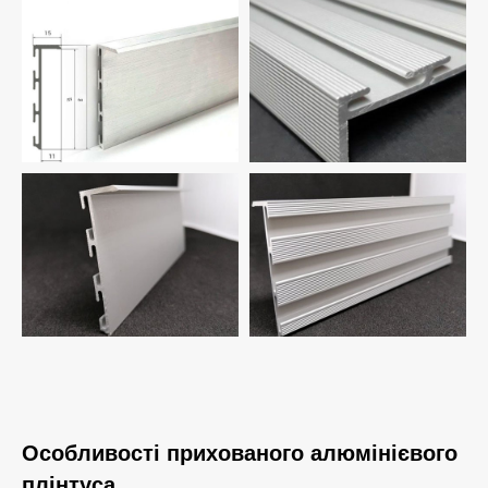
Особливості прихованого алюмінієвого
плінтуса