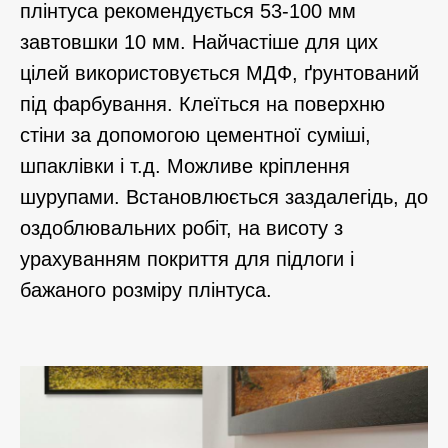
плінтуса рекомендується 53-100 мм
завтовшки 10 мм. Найчастіше для цих
цілей використовується МДФ, ґрунтований
під фарбування. Клеїться на поверхню
стіни за допомогою цементної суміші,
шпаклівки і т.д. Можливе кріплення
шурупами. Встановлюється заздалегідь, до
оздоблювальних робіт, на висоту з
урахуванням покриття для підлоги і
бажаного розміру плінтуса.