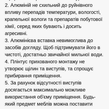
2. Алюміній не схильний до руйнівного
впливу перепадів температури, вологості,
крапельної вологи та препаратів побутової
хімії, серед яких бувають і досить
агресивні.
3. Алюмінієва вставка невимоглива до
засобів догляду. Щоб підтримувати його в
чистоті, достатньо звичайної мильної води.
4. Плінтус прихованого монтажу не
утворює щілин та виступів, та спрощує
прибирання приміщення.
5. За рахунок відсутності виступів
досягається максимально можливе
використання об'єму приміщення. Будь-
який предмет меблів можна поставити