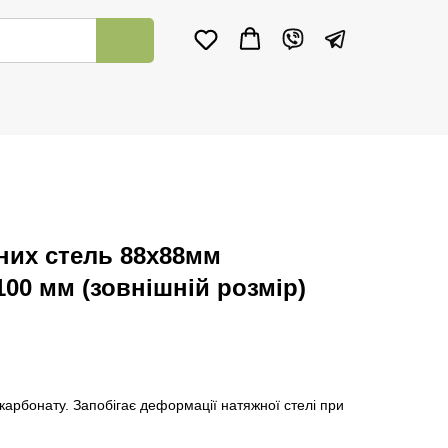
них стель 88х88мм
100 мм (зовнішній розмір)
ікарбонату. Запобігає деформації натяжної стелі при