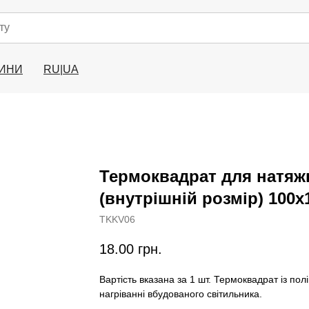
ИНИ
RU|UA
Термоквадрат для натяж
(внутрішній розмір) 100х
TKKV06
18.00
грн.
Вартість вказана за 1 шт. Термоквадрат із пол
нагріванні вбудованого світильника.