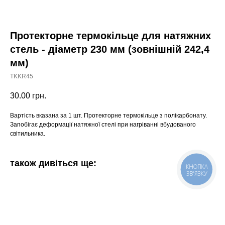
Протекторне термокільце для натяжних
стель - діаметр 230 мм (зовнішній 242,4
мм)
TKKR45
30.00
грн.
Вартість вказана за 1 шт. Протекторне термокільце з полікарбонату.
Запобігає деформації натяжної стелі при нагріванні вбудованого
світильника.
також дивіться ще:
КНОПКА
ЗВ'ЯЗКУ