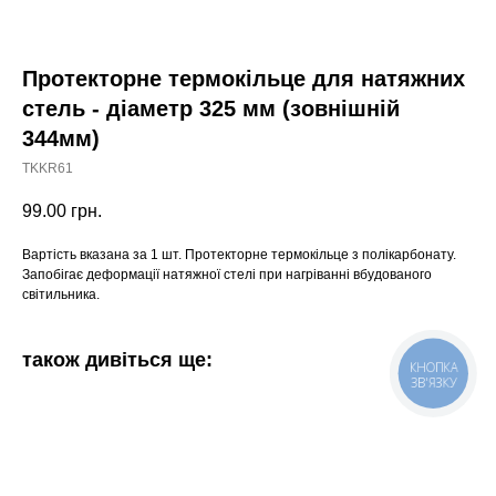
Протекторне термокільце для натяжних
стель - діаметр 325 мм (зовнішній
344мм)
TKKR61
99.00
грн.
Вартість вказана за 1 шт. Протекторне термокільце з полікарбонату.
Запобігає деформації натяжної стелі при нагріванні вбудованого
світильника.
також дивіться ще:
КНОПКА
ЗВ'ЯЗКУ