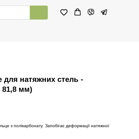
 для натяжних стель -
 81,8 мм)
ільце з полікарбонату. Запобігає деформації натяжної