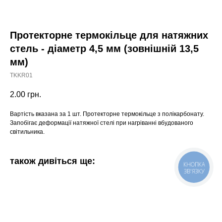
Протекторне термокільце для натяжних
стель - діаметр 4,5 мм (зовнішній 13,5
мм)
TKKR01
2.00
грн.
Вартість вказана за 1 шт. Протекторне термокільце з полікарбонату.
Запобігає деформації натяжної стелі при нагріванні вбудованого
світильника.
також дивіться ще:
КНОПКА
ЗВ'ЯЗКУ