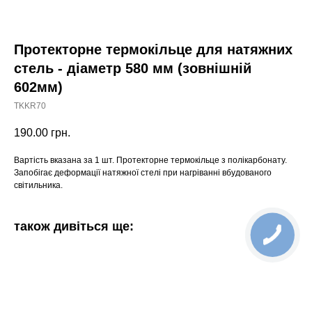
Протекторне термокільце для натяжних
стель - діаметр 580 мм (зовнішній
602мм)
TKKR70
190.00
грн.
Вартість вказана за 1 шт. Протекторне термокільце з полікарбонату.
Запобігає деформації натяжної стелі при нагріванні вбудованого
світильника.
також дивіться ще: