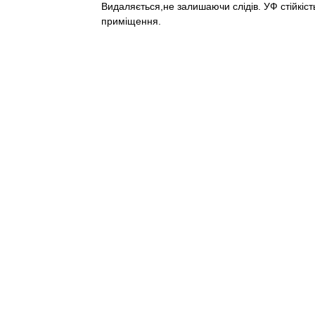
Видаляється,не залишаючи слідів. УФ стійкість
приміщення.