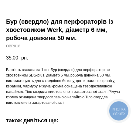
Бур (свердло) для перфораторів із
хвостовиком Werk, діаметр 6 мм,
робоча довжина 50 мм.
OBR018
35.00
грн.
Вартість вказана за 1 шт. Бур (свердло) для перфораторів з
хвостовиком SDS-plus, діаметр 6 мм, робоча довжина 50 мм,
використовують для свердління бетону, цегли, каменю, граніту,
кераміки, мармуру. Ріжуча кромка оснащена твердосплавною
напайкою. Тіло свердла виготовлене із загартованої сталі. Ріжуча
кромка оснащена твердосплавною напайкою Тіло свердла
виготовлене із загартованої сталі
КНОПКА
ЗВ'ЯЗКУ
також дивіться ще: